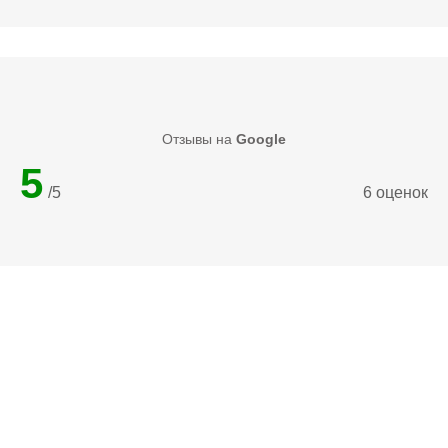
Отзывы на
Google
5
/5
6 оценок