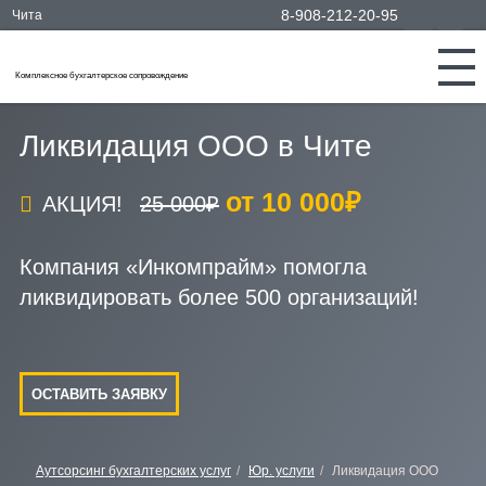
8-908-212-20-95
Чита
Комплексное бухгалтерское сопровождение
Ликвидация ООО в Чите
от 10 000₽
АКЦИЯ!
25 000₽
Компания «Инкомпрайм» помогла
ликвидировать более 500 организаций!
ОСТАВИТЬ ЗАЯВКУ
Аутсорсинг бухгалтерских услуг
Юр. услуги
Ликвидация ООО