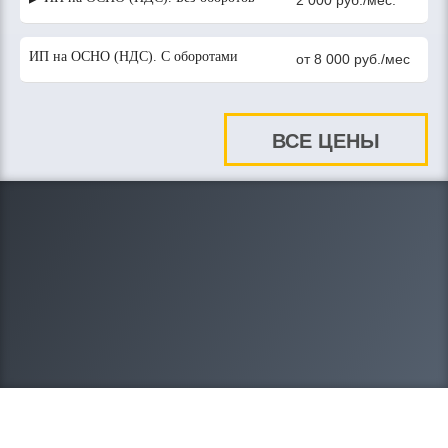
2 000 руб./мес.
ИП на ОСНО (НДС). С оборотами
от 8 000 руб./мес
ВСЕ ЦЕНЫ
8-908-212-20-95