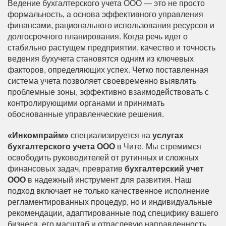
Ведение бухгалтерского учета ООО — это не просто
формальность, а основа эффективного управления
финансами, рационального использования ресурсов и
долгосрочного планирования. Когда речь идет о
стабильно растущем предприятии, качество и точность
ведения бухучета становятся одним из ключевых
факторов, определяющих успех. Четко поставленная
система учета позволяет своевременно выявлять
проблемные зоны, эффективно взаимодействовать с
контролирующими органами и принимать
обоснованные управленческие решения.
«Инкомпрайм»
специализируется на
услугах
бухгалтерского учета ООО
в Чите. Мы стремимся
освободить руководителей от рутинных и сложных
финансовых задач, превратив
бухгалтерский учет
ООО
в надежный инструмент для развития. Наш
подход включает не только качественное исполнение
регламентированных процедур, но и индивидуальные
рекомендации, адаптированные под специфику вашего
бизнеса, его масштаб и отраслевую направленность.