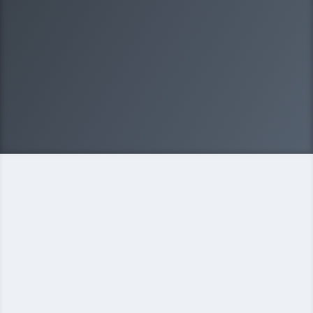
форма?
Выберите один вариантов ответа
ООО
ИП
Некоммерческая организация