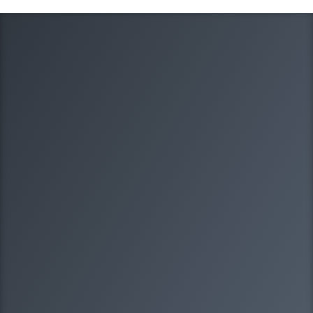
1/8
Какая у вас организационно-правовая